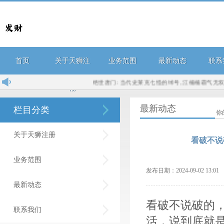
首页
关于天狮注
业务范围
最新动态
联系
绝世唐门: 当代史莱克七怪的绰号, 江楠楠霸气无双, 霍雨
册
最新动态
栏目分类
你
关于天狮注册
看破不说
业务范围
发布日期：2024-09-02 13:
最新动态
看破不说破的，
联系我们
活，说到底就