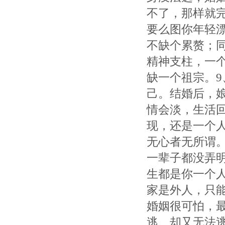
不了，那样就
要么图你年轻
不缺个累赘；
精神支柱，一
缺一个祖宗。9
己。结婚后，
情会淡，生活
现，还是一个
无心者无所谓。
一辈子都没弄
生都是你一个
家是外人，只
婚姻很可怕，
逃、却又无法逃