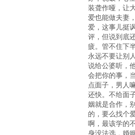
装聋作哑，让
爱也能做夫妻
爱，这事儿挺
评，但说到底
疲。管不住下
永远不要让别
说给公婆听，
会把你的事，
点面子，男人
还快。不给面
姻就是合作，
的，要么找个爱
啊，最该学的
身没法选，婚