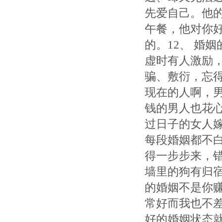
先爱自己。他
午餐，他对你
的。12、 婚
虚时有人激励
骗、敷衍，忘得
现在的人啊，
钱的男人也花
过日子的女人嫁
每段婚姻都不
得一步步来，
墙里的狗有归宿
的婚姻不是你
常好而我也不
好的婚姻状态