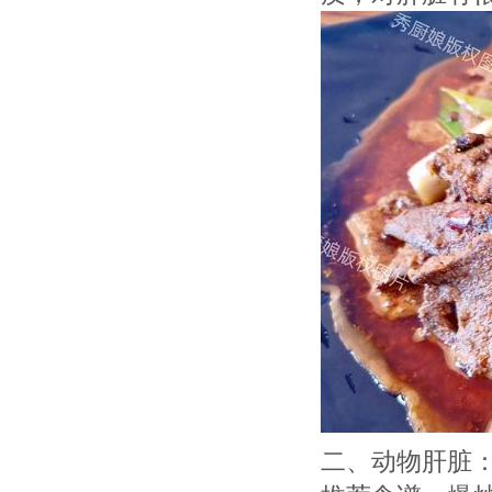
二、动物肝脏