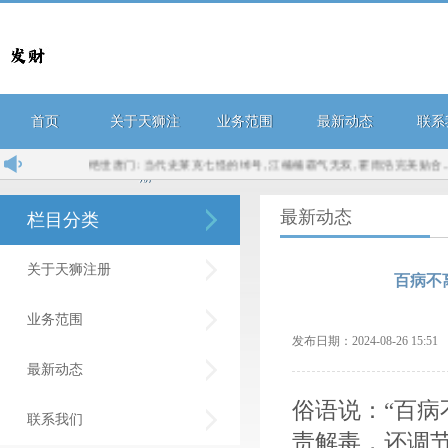
首页
关于天狮注
业务范围
最新动态
联系
绝世唐门: 当代史莱克七怪的绰号, 江楠楠霸气无双, 霍雨浩完美贴合...
民生证券
册
最新动态
栏目分类
关于天狮注册
百病不
业务范围
发布日期：2024-08-26 15:
最新动态
俗语说：“百病
联系我们
责解毒，还调