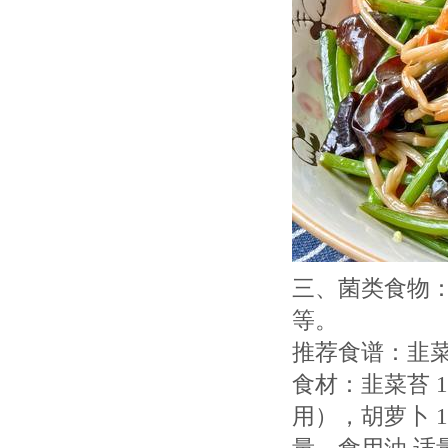
三、菌类食物
等。
推荐食谱：韭
食材：韭菜苔 1
用），胡萝卜 