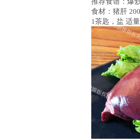
推荐食谱：爆
食材：猪肝 20
1茶匙，盐 适