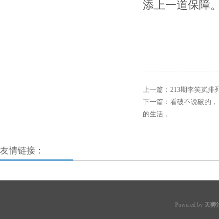
添上一道保障
上一篇：
213期李笑岚
下一篇：
看破不说破的，
的生活，
友情链接：
Powered by
天狮