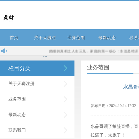
首页
关于天狮注
业务范围
最新动态
联系
婚姻的真相之人生三见...
家庭的第一核心：永远是经济，而不
册
业务范围
栏目分类
关于天狮注册
水晶哥
业务范围
发布日期：2024-10-14 12:
最新动态
水晶哥观了抽签直播，直
联系我们
拉满了，太累了！