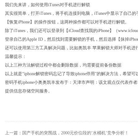
我们先来讲，如何使用iTunes对手机进行解锁
其实很简单，打开iTunes，将手机连接到电脑，iTunes中显示了自
【恢复iPhone】的操作按钮，这两种操作都可以对手机进行解锁。
除了iTunes，我们还可以登录到【iCloud查找我的iPhone】（www.icloud.c
登录自己的Apple ID，然后找到需要解锁的手机，然后选择【抹掉iP
还可以使用第三方工具解决问题，比如奥凯丰 苹果解锁大师对手机进
温馨提示：
以上三种方法解锁过程中都会删除数据，均需要提前备份数据
以上就是“iphone解锁密码忘记了导致iphone停用”的解决方法，希望
密码手机iphone小奥奥凯丰发布于：天津市声明：该文观点仅代表
提供信息存储空间服务。
上一篇：
国产手机的突围战，2000元价位段的‘水桶机’竞争分析！