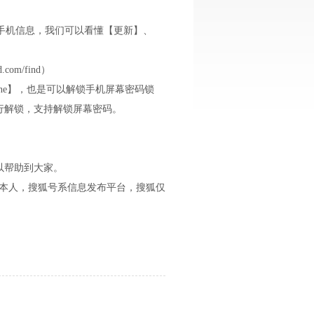
己的手机信息，我们可以看懂【更新】、
om/find）
hone】，也是可以解锁手机屏幕密码锁
行解锁，支持解锁屏幕密码。
可以帮助到大家。
作者本人，搜狐号系信息发布平台，搜狐仅