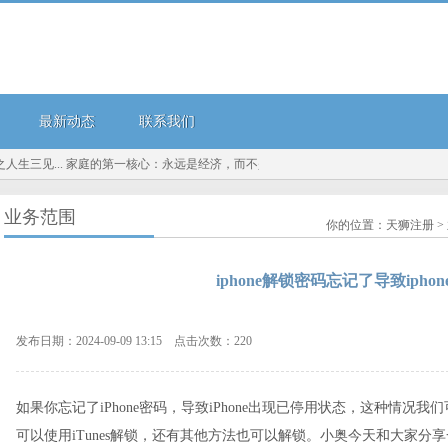
最新动态
联系我们
三见...
家庭的第一核心：永远是经济，而不是感情！...
锂产品价格毛利大幅下降！天
业务范围
你的位置：
天狮注册
>
iphone解锁密码忘记了导致ipho
发布日期：2024-09-09 13:15 点击次数：220
如果你忘记了iPhone密码，导致iPhone出现已停用状态，这种情况我们
可以使用iTunes解锁，还有其他方法也可以解锁。小奥今天和大家分